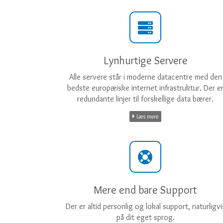
Lynhurtige Servere
Alle servere står i moderne datacentre med den
bedste europæiske internet infrastruktur. Der e
redundante linjer til forskellige data bærer.
Læs mere
Mere end bare Support
Der er altid personlig og lokal support, naturligvi
på dit eget sprog.