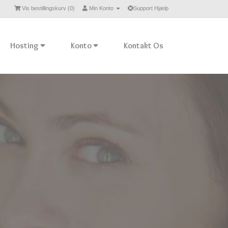
Vis bestillingskurv (
0
)
Min Konto
Support Hjælp
Hosting
Konto
Kontakt Os