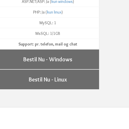
ASP.NET/ASP: Ja (
kun windows
)
PHP: Ja (
kun linux
)
MySQL: 1
MsSQL: 1/1GB
Support
:
pr. telefon, mail og chat
Bestil Nu - Windows
Bestil Nu - Linux