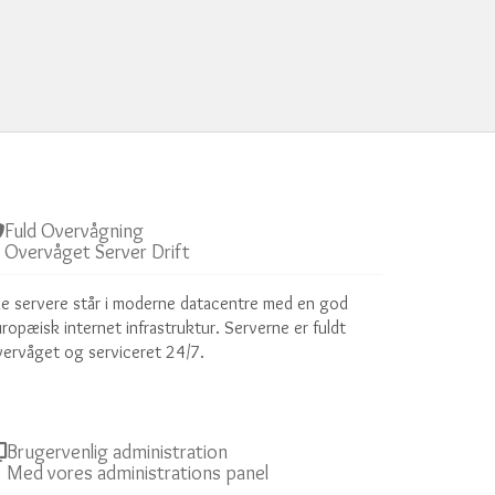
Fuld Overvågning
Overvåget Server Drift
le servere står i moderne datacentre med en god
ropæisk internet infrastruktur. Serverne er fuldt
ervåget og serviceret 24/7.
Brugervenlig administration
Med vores administrations panel