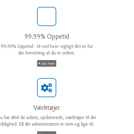
99.99% Oppetid
99.99% Oppetid - Vi ved hvor vigtigt det er for
din forretning at du er online.
Læs mere
Værktøjer
u har altid de sidste, opdaterede, værktøjer til din
rådighed. Så din administration er nem og lige til.