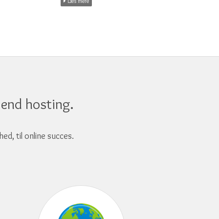
Læs mere
end hosting.
ed, til online succes.