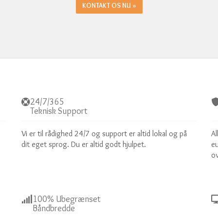
KONTAKT OS NU »
24/7/365
Teknisk Support
Vi er til rådighed 24/7 og support er altid lokal og på
Al
dit eget sprog. Du er altid godt hjulpet.
eu
ov
100% Ubegrænset
Båndbredde