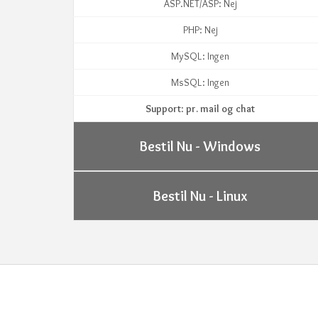
ASP.NET/ASP: Nej
PHP: Nej
MySQL: Ingen
MsSQL: Ingen
Support
:
pr. mail og chat
Bestil Nu - Windows
Bestil Nu - Linux