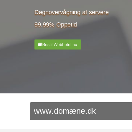
Døgnovervågning af servere
99.99% Oppetid
Bestil Webhotel nu
www.