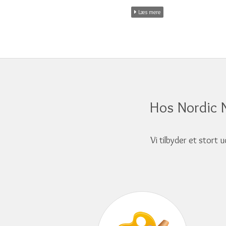
Læs mere
Hos Nordic 
Vi tilbyder et stort 