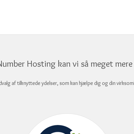
Number Hosting kan vi så meget mere 
udvalg af tilknyttede ydelser, som kan hjælpe dig og din virksomh