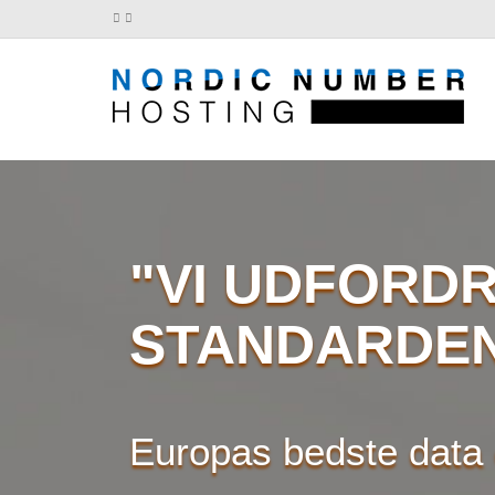
"VI UDFORD
STANDARDE
Europas bedste data c